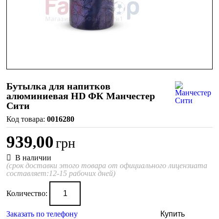
Бутылка для напитков
алюминиевая HD ФК Манчестер
Сити
0016280
939
00
,
грн
В наличии
(срок доставки этого товара от официального лицензиата
составляет:12-15 рабочих дней)
Количество:
Заказать по телефону
Купить