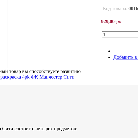
Код товара:
001
929
,
00
грн
Добавить в
ый товар вы способствуете развитию
Сити состоит с четырех предметов: