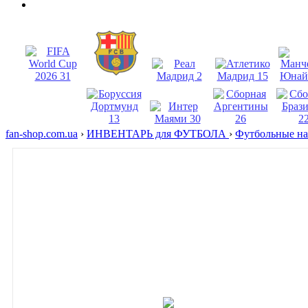
fan-shop.com.ua
›
ИНВЕНТАРЬ для ФУТБОЛА
›
Футбольные н