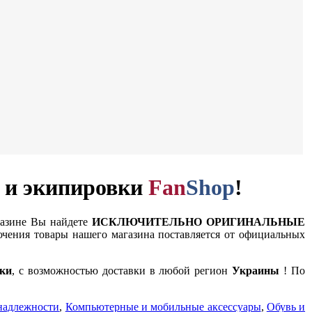
и и экипировки
Fan
Shop
!
газине Вы найдете
ИСКЛЮЧИТЕЛЬНО ОРИГИНАЛЬНЫЕ
чения товары нашего магазина поставляется от официальных
ки
, с возможностью доставки в любой регион
Украины
! По
надлежности
,
Компьютерные и мобильные аксессуары
,
Обувь и