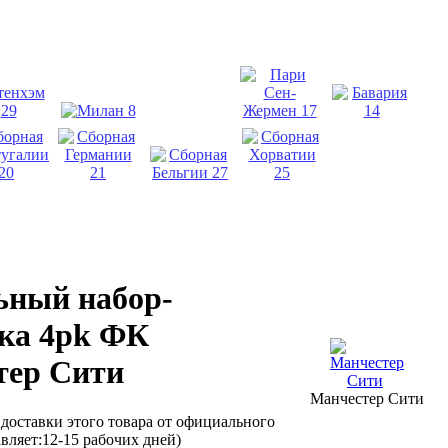
ьный набор-
ка 4pk ФК
тер Сити
Манчестер Сити
 доставки этого товара от официального
вляет:12-15 рабочих дней)