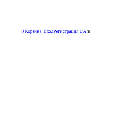
0
Корзина
Вход
Регистрация
UA
ru