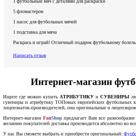
1 футбольный мяч с деталями для раскраски
5 фломастеров
1 насос для футбольных мячей
1 подставка для мяча
Раскрась и играй! Отличный подарок футбольному болел
Написать отзыв
Интернет-магазин футб
Ищите где можно купить
АТРИБУТИКУ
и
СУВЕНИРЫ
лю
сувениры и атрибутику ТОПовых европейских футбольных кл
лицензиатов-производителей, они оригинальные и лицензирова
Интернет-магазин
Fan
Shop
предлагает Вам все разнообрази
желанию покупателей доставка производится абсолютно во все
У нас Вы сможете выбрать и приобрести оригинальный:
Футб