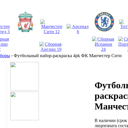
аборы
›
Футбольный набор-раскраска 4pk ФК Манчестер Сити
Футбол
раскрас
Манчес
В наличии
(срок
лицензиата соста