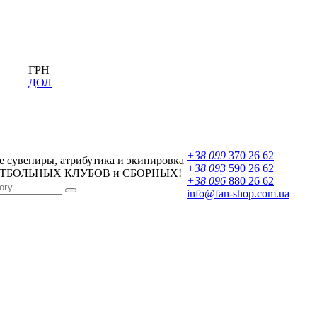
ГРН
ДОЛ
+38 099
370 26 62
 сувениры, атрибутика и экипировка
+38 093
590 26 62
УТБОЛЬНЫХ КЛУБОВ и СБОРНЫХ!
+38 096
880 26 62
info@fan-shop.com.ua