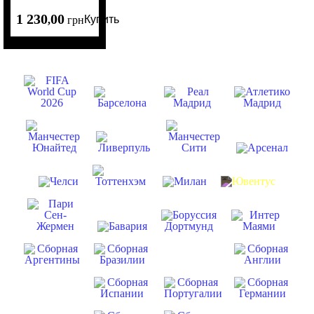
1 230
00
Купить
,
грн