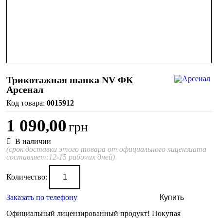
Трикотажная шапка NV ФК
Арсенал
0015912
1 090
00
,
грн
В наличии
(срок доставки этого товара от официального лицензиата
составляет:12-15 рабочих дней)
Количество:
Заказать по телефону
Купить
Официальный лицензированный продукт!
Покупая