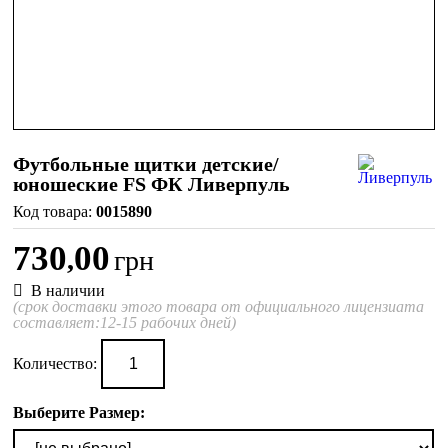
Футбольные щитки детские/
юношеские FS ФК Ливерпуль
0015890
730
00
,
грн
В наличии
(срок доставки этого товара от официального лицензиата
составляет:12-15 рабочих дней)
Количество:
Выберите Размер: