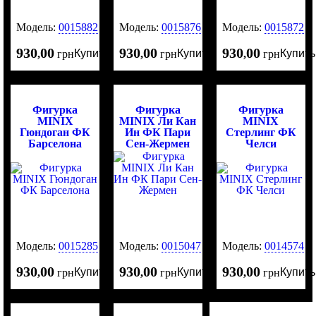
Модель:
0015882
Модель:
0015876
Модель:
0015872
930
00
930
00
930
00
Купить
Купить
Купить
,
грн
,
грн
,
грн
Фигурка
Фигурка
Фигурка
MINIX
MINIX Ли Кан
MINIX
Гюндоган ФК
Ин ФК Пари
Стерлинг ФК
Барселона
Сен-Жермен
Челси
Модель:
0015285
Модель:
0015047
Модель:
0014574
930
00
930
00
930
00
Купить
Купить
Купить
,
грн
,
грн
,
грн