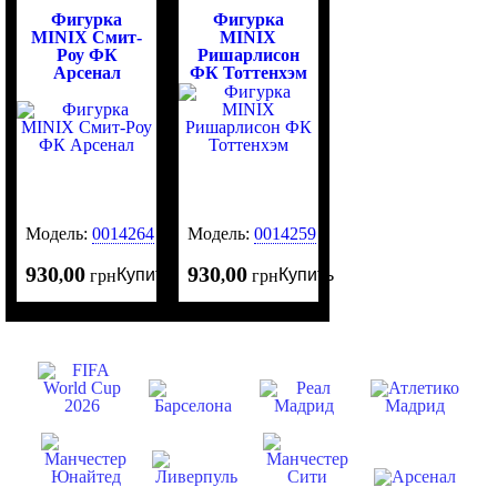
Фигурка
Фигурка
MINIX Смит-
MINIX
Роу ФК
Ришарлисон
Арсенал
ФК Тоттенхэм
Модель:
0014264
Модель:
0014259
930
00
930
00
Купить
Купить
,
грн
,
грн