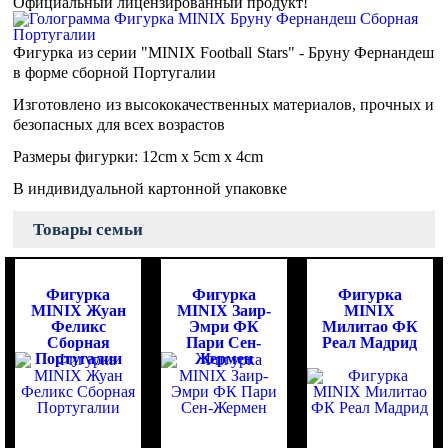
Официальный лицензированный продукт!
Фигурка из серии "MINIX Football Stars" - Бруну Фернандеш
в форме сборной Португалии
Изготовлено из высококачественных материалов, прочных и
безопасных для всех возрастов
Размеры фигурки: 12cm x 5cm x 4cm
В индивидуальной картонной упаковке
Товары семьи
Фигурка
Фигурка
Фигурка
MINIX Жуан
MINIX Заир-
MINIX
Феликс
Эмри ФК
Милитао ФК
Сборная
Пари Сен-
Реал Мадрид
Португалии
Жермен