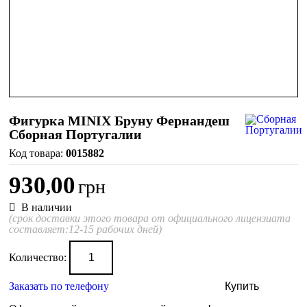
Фигурка MINIX Бруну Фернандеш
Сборная Португалии
0015882
930
00
,
грн
В наличии
(срок доставки этого товара от официального лицензиата
составляет:12-15 рабочих дней)
Количество:
Заказать по телефону
Купить