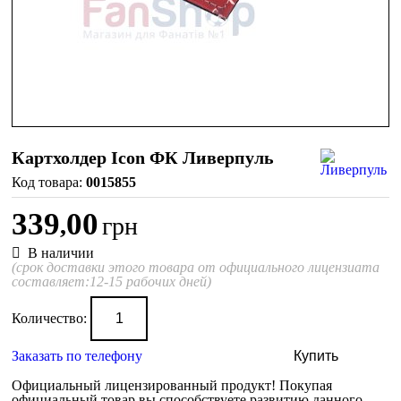
Картхолдер Icon ФК Ливерпуль
0015855
339
00
,
грн
В наличии
(срок доставки этого товара от официального лицензиата
составляет:12-15 рабочих дней)
Количество:
Заказать по телефону
Купить
Официальный лицензированный продукт!
Покупая
официальный товар вы способствуете развитию данного