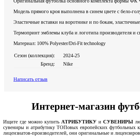
Оригинальная футболка основного комплекта формы ФК Ч
Модель прямого кроя выполнена в синем цвете с бело-го
Эластичные вставки на воротнике и по бокам, эластичны
Термопринт эмблемы клуба и логотипа производителя и с
Материал: 100% Polyester/Dri-Fit technology
Сезон (коллекция):
2024-25
Бренд:
Nike
Написать отзыв
Интернет-магазин футб
Ищите где можно купить
АТРИБУТИКУ
и
СУВЕНИРЫ
лю
сувениры и атрибутику ТОПовых европейских футбольных кл
лицензиатов-производителей, они оригинальные и лицензирова