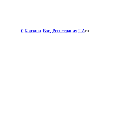
0
Корзина
Вход
Регистрация
UA
ru