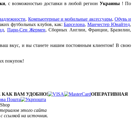
ки
, с возможностью доставки в любой регион
Украины
! По
надлежности
,
Компьютерные и мобильные аксессуары
,
Обувь и
таких футбольных клубов, как:
Барселона
,
Манчестер Юнайтед
,
нд
,
Пари-Сен Жермен
, Сборных Англии, Франции, Бразилии,
 ваш вкус, и вы станете нашим постоянным клиентом! В свою
ых покупок!
 КАК ВАМ УДОБНО!
ОПЕРАТИВНАЯ
Shop
атериалов этого сайта
с ссылкой на источник.