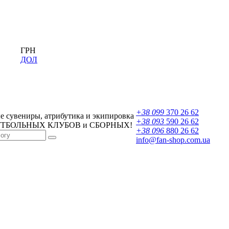
ГРН
ДОЛ
+38 099
370 26 62
 сувениры, атрибутика и экипировка
+38 093
590 26 62
УТБОЛЬНЫХ КЛУБОВ и СБОРНЫХ!
+38 096
880 26 62
info@fan-shop.com.ua