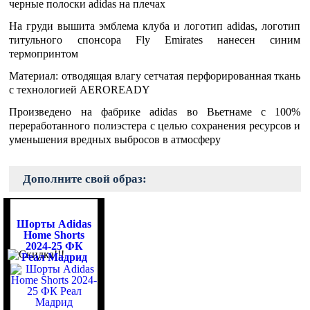
черные полоски adidas на плечах
На груди вышита эмблема клуба и логотип adidas, логотип
титульного спонсора Fly Emirates нанесен синим
термопринтом
Материал: отводящая влагу сетчатая перфорированная ткань
с технологией AEROREADY
Произведено на фабрике adidas во Вьетнаме с 100%
переработанного полиэстера с целью сохранения ресурсов и
уменьшения вредных выбросов в атмосферу
Дополните свой образ:
Шорты Adidas
Home Shorts
2024-25 ФК
Реал Мадрид