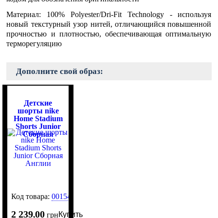
Материал: 100% Polyester/Dri-Fit Technology - используя
новый текстурный узор нитей, отличающийся повышенной
прочностью и плотностью, обеспечивающая оптимальную
терморегуляцию
Дополните свой образ:
Детские
шорты nike
Home Stadium
Shorts Junior
Сборная
Англии
Код товара:
0015467
2 239
00
Купить
,
грн