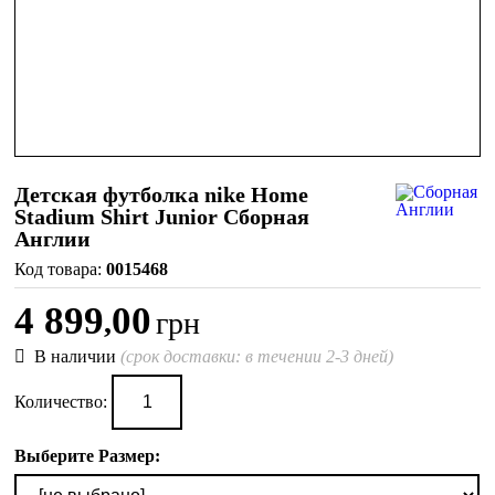
Детская футболка nike Home
Stadium Shirt Junior Сборная
Англии
0015468
4 899
00
,
грн
В наличии
(срок доставки: в течении 2-3 дней)
Количество:
Выберите Размер: