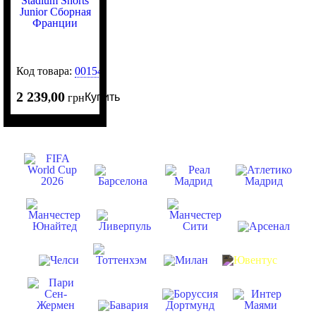
Код товара:
0015454
2 239
00
Купить
,
грн