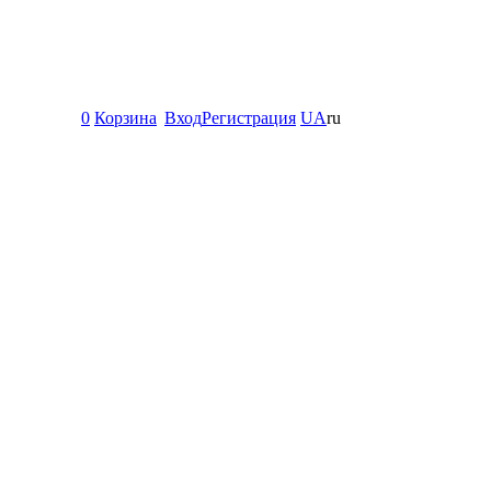
0
Корзина
Вход
Регистрация
UA
ru