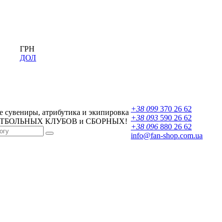
ГРН
ДОЛ
+38 099
370 26 62
 сувениры, атрибутика и экипировка
+38 093
590 26 62
УТБОЛЬНЫХ КЛУБОВ и СБОРНЫХ!
+38 096
880 26 62
info@fan-shop.com.ua