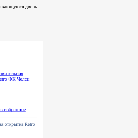
рывающуюся дверь
в избранное
я открытка Retro