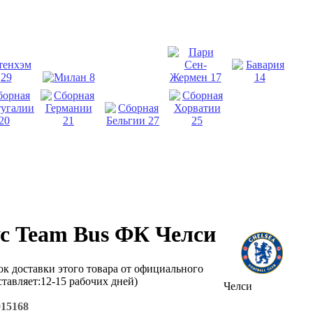
с Team Bus ФК Челси
ок доставки этого товара от официального
ставляет:12-15 рабочих дней)
Челси
015168