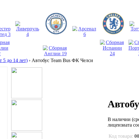
 5 до 14 лет)
›
Автобус Team Bus ФК Челси
Автобу
В наличии
(ср
лицензиата со
Код товара:
0