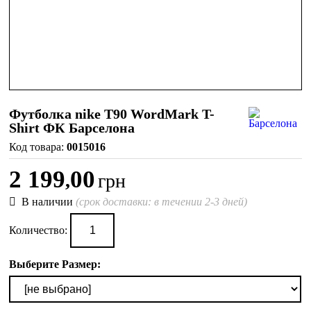
Футболка nike T90 WordMark T-
Shirt ФК Барселона
0015016
2 199
00
,
грн
В наличии
(срок доставки: в течении 2-3 дней)
Количество:
Выберите Размер: