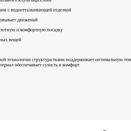
ани с водоотталкивающей отделкой
ковывает движений
 плотную и комфортную посадку
жных вещей
ной технологии структура ткани поддерживает оптимальную темп
териал обеспечивает сухость и комфорт