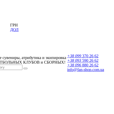
ГРН
ДОЛ
+38 099
370 26 62
 сувениры, атрибутика и экипировка
+38 093
590 26 62
УТБОЛЬНЫХ КЛУБОВ и СБОРНЫХ!
+38 096
880 26 62
info@fan-shop.com.ua