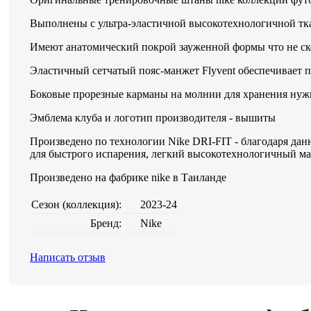
Выполнены с ультра-эластичной высокотехнологичной тк
Имеют анатомический покрой зауженной формы что не с
Эластичный сетчатый пояс-манжет Flyvent обеспечивает
Боковые прорезные карманы на молнии для хранения ну
Эмблема клуба и логотип производителя - вышиты
Произведено по технологии Nike DRI-FIT - благодаря дан
для быстрого испарения, легкий высокотехнологичный ма
Произведено на фабрике nike в Таиланде
Сезон (коллекция):
2023-24
Бренд:
Nike
Написать отзыв