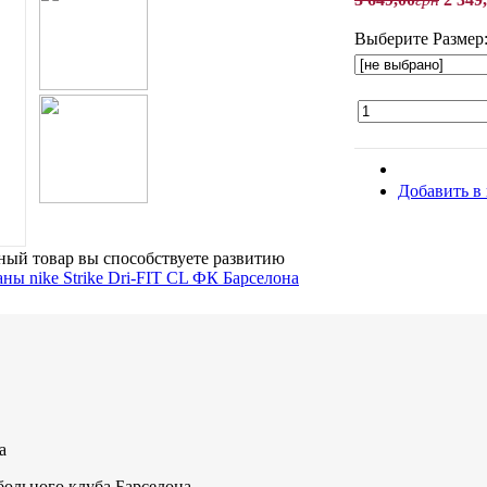
Выберите Размер
Добавить в
ый товар вы способствуете развитию
а
ольного клуба Барселона