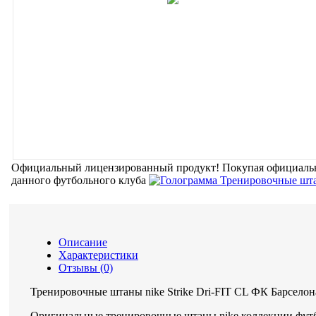
Официальный лицензированный продукт!
Покупая официальн
данного футбольного клуба
Описание
Характеристики
Отзывы (0)
Тренировочные штаны nike Strike Dri-FIT CL ФК Барселон
Оригинальные тренировочные штаны nike коллекции футб