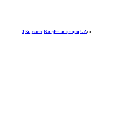
0
Корзина
Вход
Регистрация
UA
ru