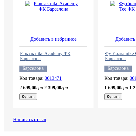
Добавить в избранное
Добавить 
Рюкзак nike Academy ФК
Футболка nike 
Барселона
Барселона
Барселона
Барселона
0013471
00
2 699
,
00
грн
2 399
,
00
грн
1 699
,
00
грн
1 2
Купить
Купить
Написать отзыв