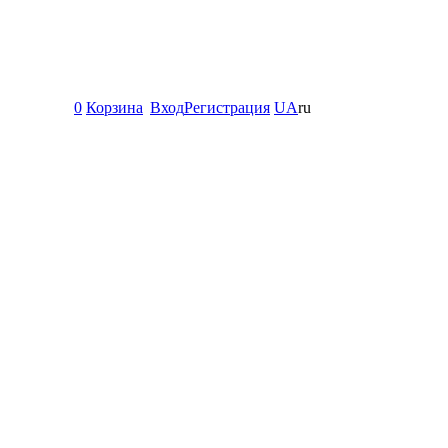
0
Корзина
Вход
Регистрация
UA
ru