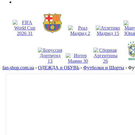
fan-shop.com.ua
›
ОДЕЖДА и ОБУВЬ
›
Футболки и Шорты
›
Фут