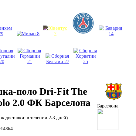
ка-поло Dri-Fit The
olo 2.0 ФК Барселона
Барселона
ок доставки: в течении 2-3 дней)
014864