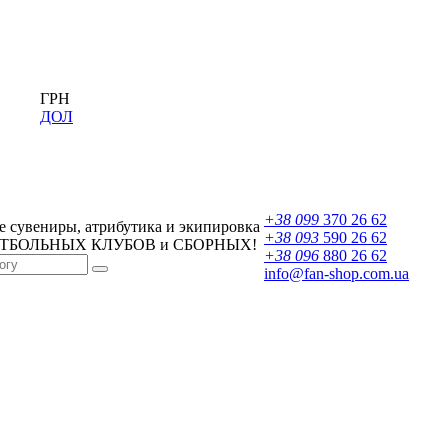
ГРН
ДОЛ
+38 099
370 26 62
 сувениры, атрибутика и экипировка
+38 093
590 26 62
УТБОЛЬНЫХ КЛУБОВ и СБОРНЫХ!
+38 096
880 26 62
info@fan-shop.com.ua