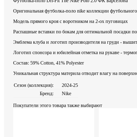
Футболка-поло Dri-Fit The Nike Polo 2.0 ФК Барселона
Оригинальная футболка-поло nike коллекции футбольного
Модель прямого кроя с воротником на 2-ох пуговицах
Распашные вставки по бокам для оптимальной посадки по
Эмблема клуба и логотип производителя на груди - выши
Логотип спонсора и юбилейная отметка на рукаве - термо
Состав: 59% Cotton, 41% Polyester
Уникальная структура материла отводит влагу на поверхно
Сезон (коллекция):
2024-25
Бренд:
Nike
Покупатели этого товара также выбирают