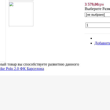
3 579
,
00
грн
Выберите Разм
Добавить
ый товар вы способствуете развитию данного