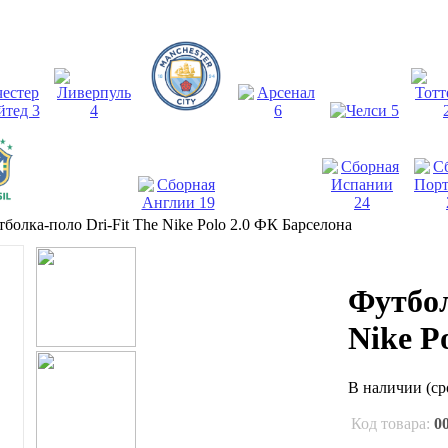
болка-поло Dri-Fit The Nike Polo 2.0 ФК Барселона
Футбол
Nike P
В наличии
(ср
Код товара:
0