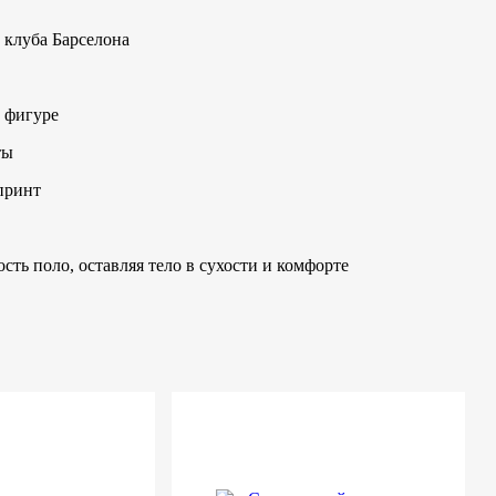
 клуба Барселона
 фигуре
ты
принт
сть поло, оставляя тело в сухости и комфорте