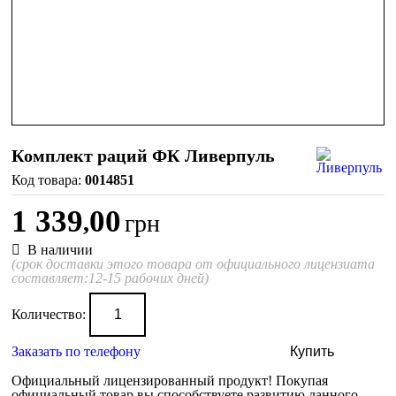
Комплект раций ФК Ливерпуль
0014851
1 339
00
,
грн
В наличии
(срок доставки этого товара от официального лицензиата
составляет:12-15 рабочих дней)
Количество:
Заказать по телефону
Купить
Официальный лицензированный продукт!
Покупая
официальный товар вы способствуете развитию данного