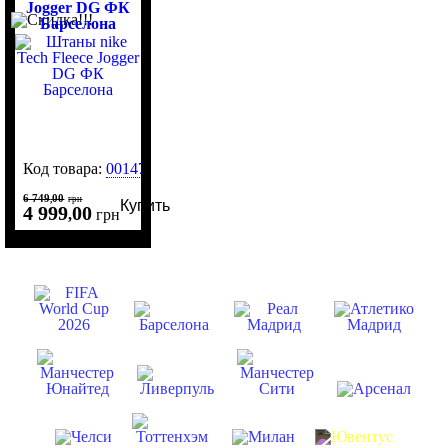
Jogger DG ФК
Барселона
Код товара:
0014731
6 749
00
,
грн
Купить
4 999
00
,
грн