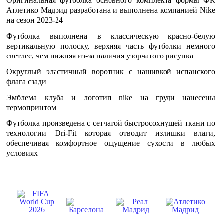
Оригинальная футболка основного комплекта формы ФК
Атлетико Мадрид разработана и выполнена компанией Nike
на сезон 2023-24
Футболка выполнена в классическую красно-белую
вертикальную полоску, верхняя часть футболки немного
светлее, чем нижняя из-за наличия узорчатого рисунка
Округлый эластичный воротник с нашивкой испанского
флага сзади
Эмблема клуба и логотип nike на груди нанесены
термопринтом
Футболка произведена с сетчатой быстросохнущей ткани по
технологии Dri-Fit которая отводит излишки влаги,
обеспечивая комфортное ощущение сухости в любых
условиях