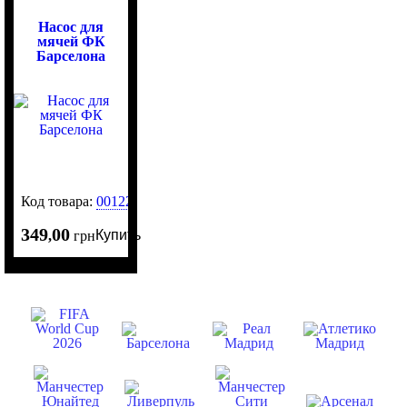
Насос для
мячей ФК
Барселона
Код товара:
0012205
349
00
Купить
,
грн