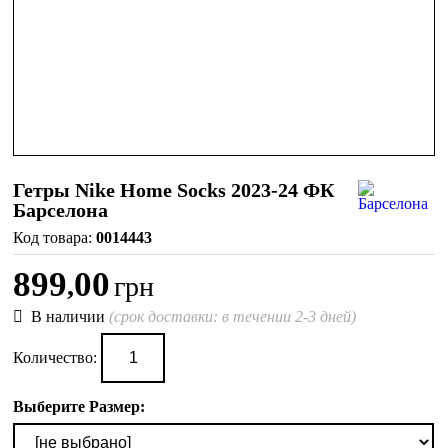
Гетры Nike Home Socks 2023-24 ФК
Барселона
0014443
899
00
,
грн
В наличии
(срок доставки: в течении 2-3 дней)
Количество:
Выберите Размер: