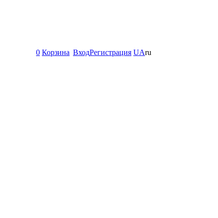
0
Корзина
Вход
Регистрация
UA
ru