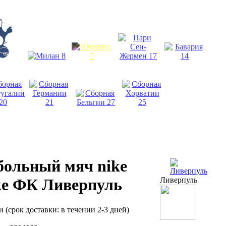
больный мяч nike
Ливерпуль
ke ФК Ливерпуль
ии
(срок доставки: в течении 2-3 дней)