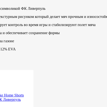
н символикой ФК Ливерпуль
текстурным рисунком который делает мяч прочным и износостой
рует контроль во время игры и стабилизируют полет мяча
ха и обеспечивает сохранение формы
на газоне
/ 12% EVA