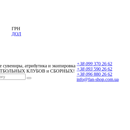
ГРН
ДОЛ
+38 099
370 26 62
 сувениры, атрибутика и экипировка
+38 093
590 26 62
УТБОЛЬНЫХ КЛУБОВ и СБОРНЫХ!
+38 096
880 26 62
info@fan-shop.com.ua