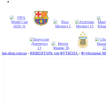
fan-shop.com.ua
›
ИНВЕНТАРЬ для ФУТБОЛА
›
Футбольные М