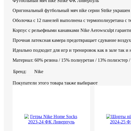
Футбольный мяч nike Strike ФК Ливерпуль
Оригинальный футбольный мяч nike серии Strike украше
Оболочка с 12 панелей выполнена с термополиуретана с 
Корпус с рельефными канавками Nike Aerowsculpt гаранти
Прочная латексная камера предотвращает сдувание возду
Идеально подходит для игр и тренировок как в зале так и 
Материал: 60% резина / 15% полиуретан / 13% полиэстер 
Бренд:
Nike
Покупатели этого товара также выбирают