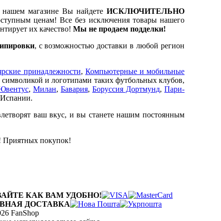
 нашем магазине Вы найдете
ИСКЛЮЧИТЕЛЬНО
ступным ценам! Все без исключения товары нашего
нтирует их качество!
Мы не продаем подделки!
кипировки
, с возможностью доставки в любой регион
ярские принадлежности
,
Компьютерные и мобильные
с символикой и логотипами таких футбольных клубов,
Ювентус
,
Милан
,
Бавария
,
Боруссия Дортмунд
,
Пари-
 Испании.
влетворят ваш вкус, и вы станете нашим постоянным
к! Приятных покупок!
АЙТЕ КАК ВАМ УДОБНО!
ВНАЯ ДОСТАВКА
26 FanShop