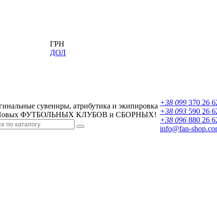
ГРН
ДОЛ
+38 099
370 26 6
гинальные сувениры, атрибутика и экипировка
+38 093
590 26 6
овых ФУТБОЛЬНЫХ КЛУБОВ и СБОРНЫХ!
+38 096
880 26 6
info@fan-shop.co