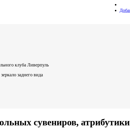
Доба
льного клуба Ливерпуль
зеркало заднего вида
ольных сувениров, атрибутик