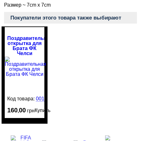
Размер ~ 7cm x 7cm
Покупатели этого товара также выбирают
Поздравительная
открытка для
Брата ФК
Челси
Код товара:
0012950
160
00
Купить
,
грн