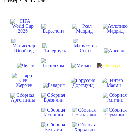
Размер ~ 7cm x 7cm