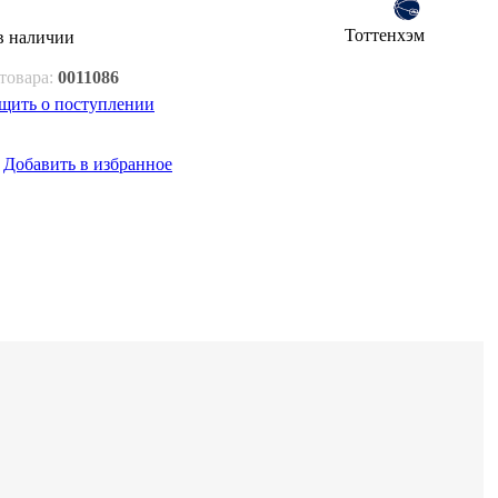
Тоттенхэм
в наличии
товара:
0011086
щить о поступлении
Добавить в избранное