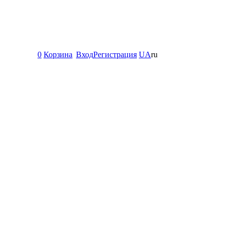
0
Корзина
Вход
Регистрация
UA
ru