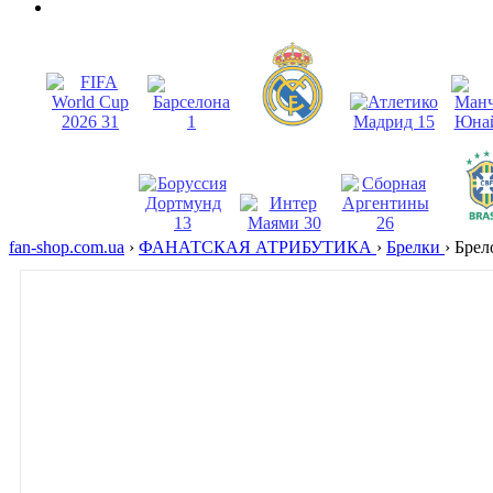
fan-shop.com.ua
›
ФАНАТСКАЯ АТРИБУТИКА
›
Брелки
›
Брел