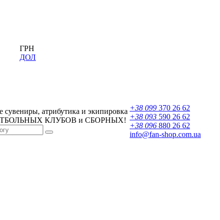
ГРН
ДОЛ
+38 099
370 26 62
 сувениры, атрибутика и экипировка
+38 093
590 26 62
УТБОЛЬНЫХ КЛУБОВ и СБОРНЫХ!
+38 096
880 26 62
info@fan-shop.com.ua