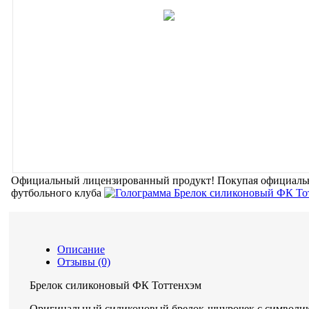
Официальный лицензированный продукт!
Покупая официальн
футбольного клуба
Описание
Отзывы (0)
Брелок силиконовый ФК Тоттенхэм
Оригинальный силиконовый брелок-шнурочек с символи