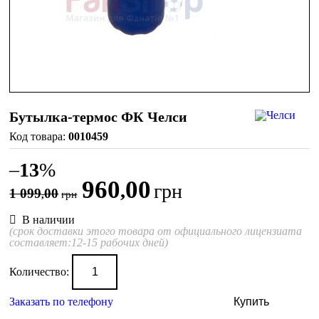
Бутылка-термос ФК Челси
0010459
–
13
%
960
00
,
грн
1 099
00
,
грн
В наличии
(срок доставки этого товара от официального лицензиата
составляет:12-15 рабочих дней)
Количество:
Заказать по телефону
Купить