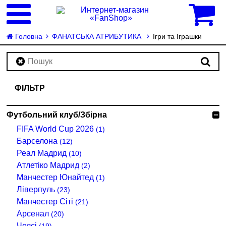
0
Головна
ФАНАТСЬКА АТРИБУТИКА
Ігри та Іграшки
ФІЛЬТР
Футбольний клуб/Збірна
FIFA World Cup 2026
(1)
Барселона
(12)
Реал Мадрид
(10)
Атлетіко Мадрид
(2)
Манчестер Юнайтед
(1)
Ліверпуль
(23)
Манчестер Сіті
(21)
Арсенал
(20)
Челсі