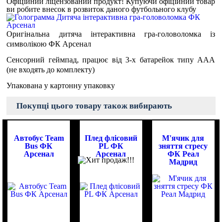
Офіційний ліцензований продукт!
Купуючи офіційний товар
ви робите внесок в розвиток даного футбольного клубу
Оригінальна дитяча інтерактивна гра-головоломка із
символікою ФК Арсенал
Сенсорний геймпад, працює від 3-х батарейок типу ААА
(не входять до комплекту)
Упакована у картонну упаковку
Покупці цього товару також вибирають
Автобус Team
Плед флісовий
М'ячик для
Bus ФК
PL ФК
зняття стресу
Арсенал
Арсенал
ФК Реал
Мадрид