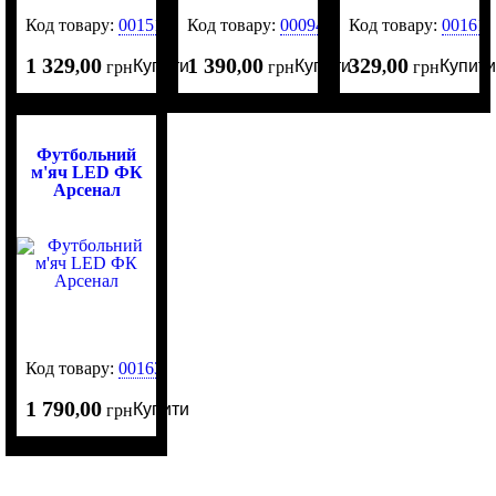
Код товару:
0015169
Код товару:
0009456
Код товару:
001614
1 329
00
1 390
00
329
00
Купити
Купити
Купити
,
грн
,
грн
,
грн
Футбольний
м'яч LED ФК
Арсенал
Код товару:
0016312
1 790
00
Купити
,
грн