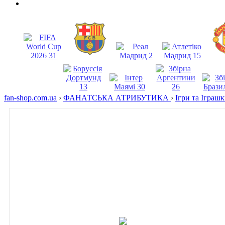
fan-shop.com.ua
›
ФАНАТСЬКА АТРИБУТИКА
›
Ігри та Іграш