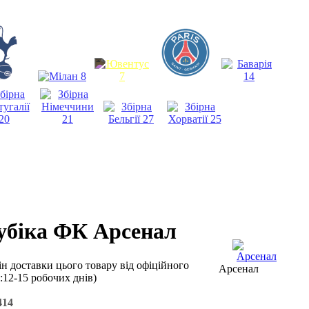
убіка ФК Арсенал
ін доставки цього товару від офіційного
Арсенал
є:12-15 робочих днів)
414