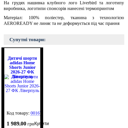
На грудях нашивка клубного лого Liverbird та логотипу
виробника, логотипи спонсорів нанесені термопринтом
Матеріал: 100% поліестер, тканина з технологією
AEROREADY не линяє та не деформується під час прання
Супутні товари:
Дитячі шорти
adidas Home
Shorts Junior
2026-27 ФК
Ліверпуль
Код товару:
0016791
1 989
00
Купити
,
грн