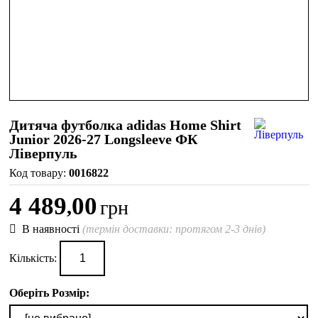
Дитяча футболка adidas Home Shirt
Junior 2026-27 Longsleeve ФК
Ліверпуль
0016822
4 489
00
,
грн
В наявності
(термін доставки: протягом 2-3 днів)
Кількість:
Оберіть Розмір: