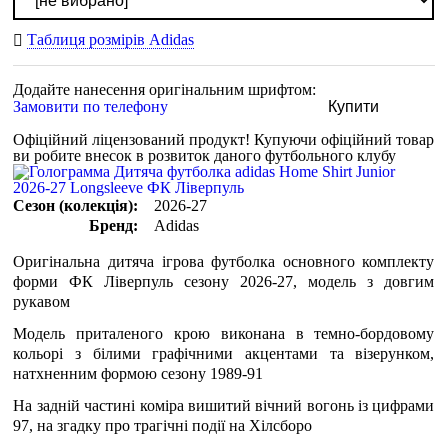
Таблиця розмірів Adidas
Додайте нанесення оригінальним шрифтом:
Замовити по телефону
Купити
Офіційний ліцензований продукт!
Купуючи офіційний товар
ви робите внесок в розвиток даного футбольного клубу
Сезон (колекція):
2026-27
Бренд:
Adidas
Оригінальна дитяча ігрова футболка основного комплекту
форми ФК Ліверпуль сезону 2026-27, модель з довгим
рукавом
Модель приталеного крою виконана в темно-бордовому
кольорі з білими графічними акцентами та візерунком,
натхненним формою сезону 1989-91
На задній частині коміра вишитий вічний вогонь із цифрами
97, на згадку про трагічні події на Хілсборо