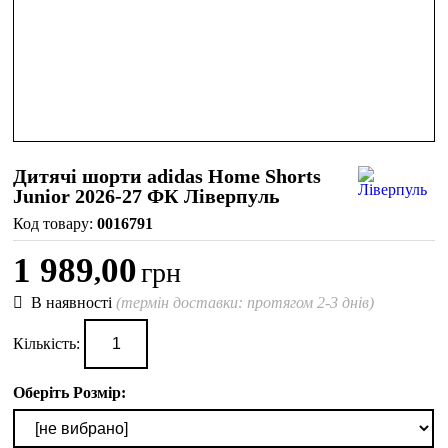
Дитячі шорти adidas Home Shorts
Junior 2026-27 ФК Ліверпуль
0016791
1 989
00
,
грн
В наявності
(термін доставки: протягом 2-3 днів)
Кількість:
Оберіть Розмір: