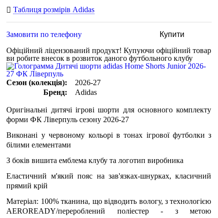
Таблиця розмірів Adidas
Замовити по телефону
Купити
Офіційний ліцензований продукт!
Купуючи офіційний товар
ви робите внесок в розвиток даного футбольного клубу
Сезон (колекція):
2026-27
Бренд:
Adidas
Оригінальні дитячі ігрові шорти для основного комплекту
форми ФК Ліверпуль сезону 2026-27
Виконані у червоному кольорі в тонах ігрової футболки з
білими елементами
З боків вишита емблема клубу та логотип виробника
Еластичний м'який пояс на зав'язках-шнурках, класичний
прямий крій
Матеріал: 100% тканина, що відводить вологу, з технологією
AEROREADY/перероблений поліестер - з метою