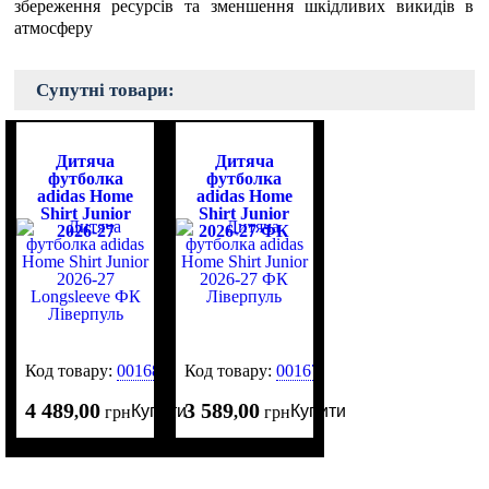
збереження ресурсів та зменшення шкідливих викидів в
атмосферу
Супутні товари:
Дитяча
Дитяча
футболка
футболка
adidas Home
adidas Home
Shirt Junior
Shirt Junior
2026-27
2026-27 ФК
Longsleeve ФК
Ліверпуль
Ліверпуль
Код товару:
0016822
Код товару:
0016792
4 489
00
3 589
00
Купити
Купити
,
грн
,
грн