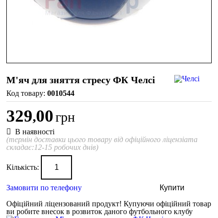
М'яч для зняття стресу ФК Челсі
0010544
329
00
,
грн
В наявності
(термін доставки цього товару від офіційного ліцензіата
складає:12-15 робочих днів)
Кількість:
Замовити по телефону
Купити
Офіційний ліцензований продукт!
Купуючи офіційний товар
ви робите внесок в розвиток даного футбольного клубу