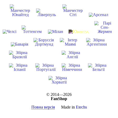
© 2014—2026
FanShop
Повна версія
Made in
Etechs