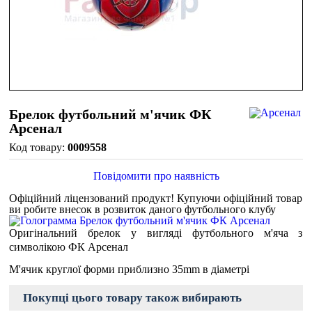
Брелок футбольний м'ячик ФК
Арсенал
0009558
Повідомити про наявність
Офіційний ліцензований продукт!
Купуючи офіційний товар
ви робите внесок в розвиток даного футбольного клубу
Оригінальний брелок у вигляді футбольного м'яча з
символікою ФК Арсенал
М'ячик круглої форми приблизно 35mm в діаметрі
Покупці цього товару також вибирають