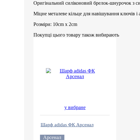
Оригінальний силіконовий брелок-шнурочок з 
Міцне металеве кільце для навішування ключів і 
Розміри: 10cm x 2cm
Покупці цього товару також вибирають
у вибране
Шарф adidas ФК Арсенал
Арсенал