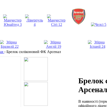
лки
›
Брелок силіконовий ФК Арсенал
Брелок 
Арсена
В наявності
(тер
офіційного ліценз