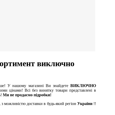
сортимент виключно
іше! У нашому магазині Ви знайдете
ВИКЛЮЧНО
ими цінами! Всі без винятку товари представлені в
ь!
Ми не продаємо підробки!
, з можливістю доставки в будь-який регіон
України
!!