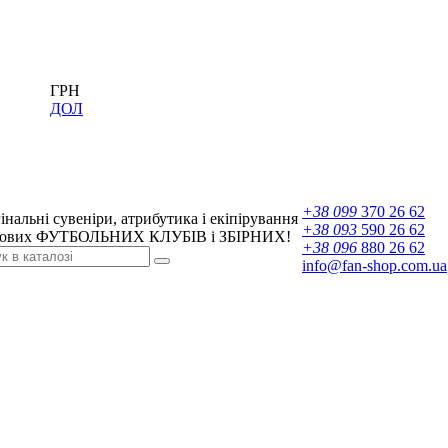
ГРН
ДОЛ
+38 099
370 26 62
інальні сувеніри, атрибутика і екіпірування
+38 093
590 26 62
ових ФУТБОЛЬНИХ КЛУБІВ і ЗБІРНИХ!
+38 096
880 26 62
info@fan-shop.com.ua