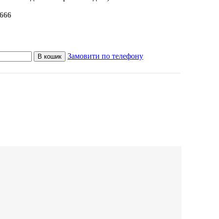
666
Замовити по телефону
В кошик