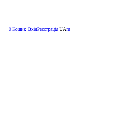
0
Кошик
Вхід
Реєстрація
UA
ru