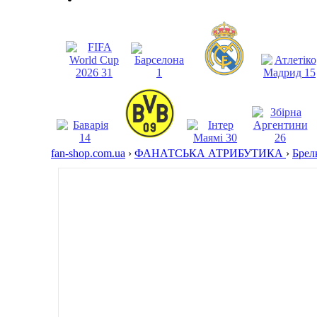
fan-shop.com.ua
›
ФАНАТСЬКА АТРИБУТИКА
›
Бре