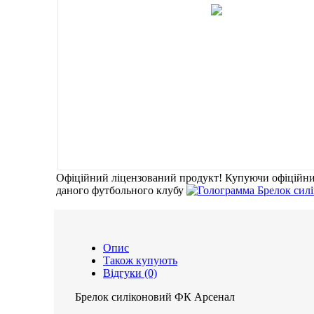
Офіційний ліцензований продукт!
Купуючи офіційни
даного футбольного клубу
Опис
Також купують
Відгуки (0)
Брелок силіконовий ФК Арсенал