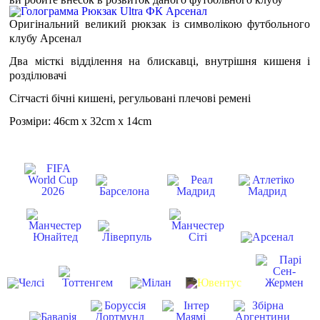
Оригінальний великий рюкзак із символікою футбольного
клубу Арсенал
Два місткі відділення на блискавці, внутрішня кишеня і
розділювачі
Сітчасті бічні кишені, регульовані плечові ремені
Розміри: 46cm x 32cm x 14cm