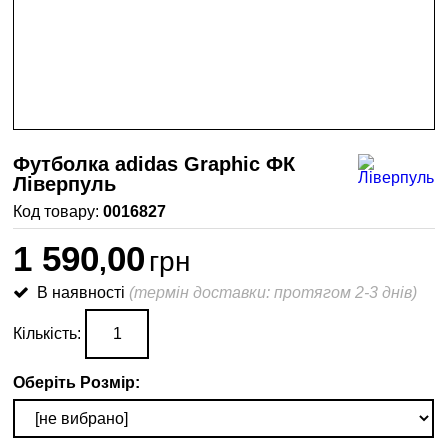
Футболка adidas Graphic ФК
Ліверпуль
0016827
1 590
00
,
грн
В наявності
(термін доставки: протягом 2-3 днів)
Кількість:
Оберіть Розмір: