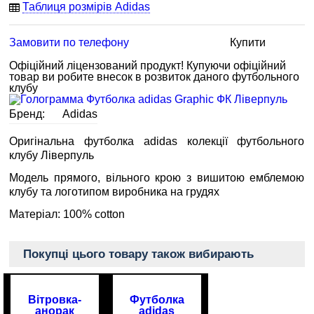
Таблиця розмірів Adidas
Замовити по телефону
Купити
Офіційний ліцензований продукт!
Купуючи офіційний
товар
ви робите внесок в розвиток даного футбольного
клубу
Бренд:
Adidas
Оригінальна футболка adidas колекції футбольного
клубу Ліверпуль
Модель прямого, вільного крою з вишитою емблемою
клубу та логотипом виробника на грудях
Матеріал: 100% cotton
Покупці цього товару також вибирають
Вітровка-
Футболка
анорак
adidas