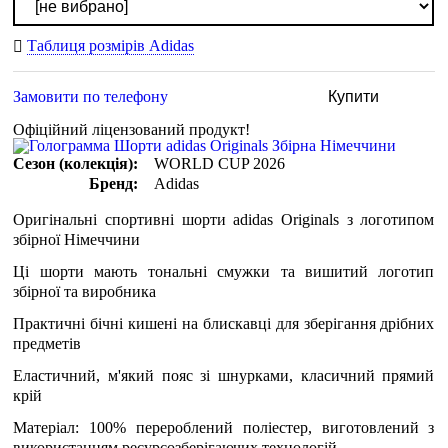
Таблиця розмірів Adidas
Замовити по телефону
Купити
Офіційний ліцензований продукт!
Сезон (колекція):
WORLD CUP 2026
Бренд:
Adidas
Оригінальні спортивні шорти adidas Originals з логотипом
збірної Німеччини
Ці шорти мають тональні смужки та вишитий логотип
збірної та виробника
Практичні бічні кишені на блискавці для зберігання дрібних
предметів
Еластичний, м'який пояс зі шнурками, класичний прямий
крій
Матеріал: 100% перероблений поліестер, виготовлений з
використанням ресурсозберігаючих технологій