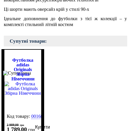
Ці шорти мають оверсайз крій у стилі 90-х
Ідеальне доповнення до футболки з тієї ж колекції – у
комплекті стильний літній костюм
Супутні товари:
Футболка
adidas
Originals
Збірна
Німеччини
Код товару:
0016820
2 989
00
,
грн
Купити
1 789
00
,
грн