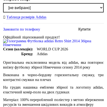
Таблиця розмірів Adidas
Замовити по телефону
Купити
Офіційний ліцензований продукт!
Сезон (колекція):
WORLD CUP 2026
Бренд:
Adidas
Оригінальна ексклюзивна модель від adidas, яка повторює
виїзну футболку збірної Німеччини сезону 2014 року
Виконана в чорно-бордову горизонтальну смужку, три
контрастні смужки на плечах
На грудях нашивка емблеми збірної та логотипу adidas,
еластичний комір-поло на двох ґудзиках
Матеріал: 100% перероблений поліестер з метою збереження
ресурсів та зменшення шкідливих викидів в атмосферу