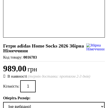
Гетри adidas Home Socks 2026 Збірна
Німеччини
0016783
989
00
,
грн
В наявності
(термін доставки: протягом 2-3 днів)
Кількість:
Оберіть Розмір: