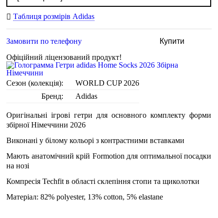
Таблиця розмірів Adidas
Замовити по телефону
Купити
Офіційний ліцензований продукт!
Сезон (колекція):
WORLD CUP 2026
Бренд:
Adidas
Оригінальні ігрові гетри для основного комплекту форми
збірної Німеччини 2026
Виконані у білому кольорі з контрастними вставками
Мають анатомічний крій Formotion для оптимальної посадки
на нозі
Компресія Techfit в області склепіння стопи та щиколотки
Матеріал: 82% polyester, 13% cotton, 5% elastane