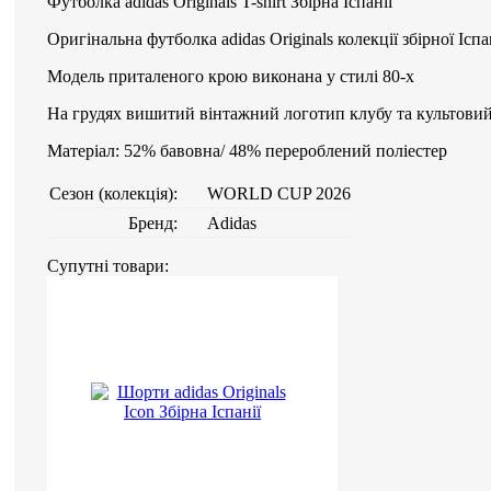
Футболка adidas Originals T-shirt Збірна Іспанії
Оригінальна футболка adidas Originals колекції збірної Іспа
Модель приталеного крою виконана у стилі 80-х
На грудях вишитий вінтажний логотип клубу та культови
Матеріал: 52% бавовна/ 48% перероблений поліестер
Сезон (колекція):
WORLD CUP 2026
Бренд:
Adidas
Супутні товари: