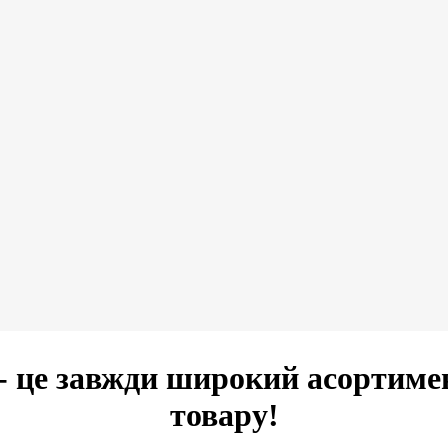
- це завжди широкий асортиме
товару!