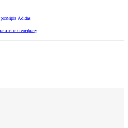
розмірів Adidas
овити по телефону