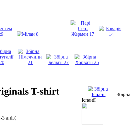
ginals T-shirt
Збірна
Іспанії
-3 днів)