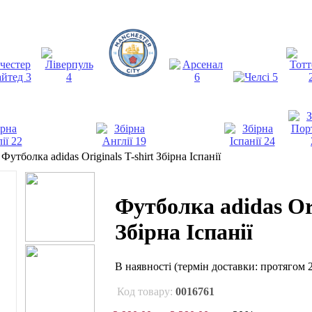
›
Футболка adidas Originals T-shirt Збірна Іспанії
Футболка adidas Ori
Збірна Іспанії
В наявності
(термін доставки: протягом 2
Код товару:
0016761