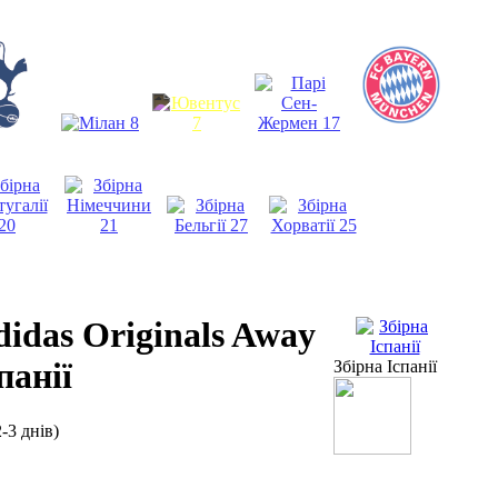
idas Originals Away
панії
Збірна Іспанії
-3 днів)