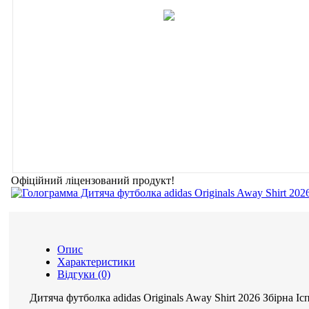
Офіційний ліцензований продукт!
Опис
Характеристики
Відгуки (0)
Дитяча футболка adidas Originals Away Shirt 2026 Збірна Ісп