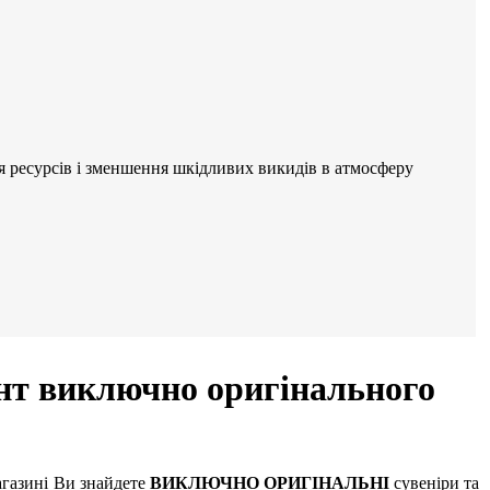
ня ресурсів і зменшення шкідливих викидів в атмосферу
нт виключно оригінального
агазині Ви знайдете
ВИКЛЮЧНО ОРИГІНАЛЬНІ
сувеніри та