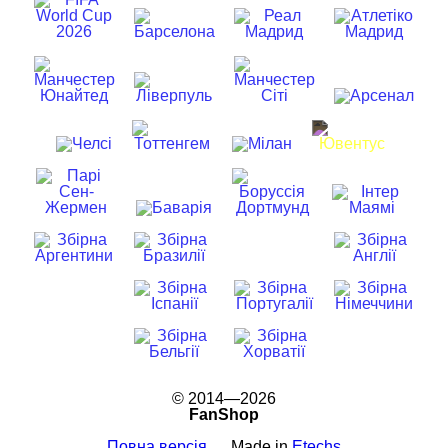
© 2014—2026
FanShop
Повна версія
Made in
Etechs