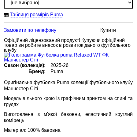
Таблиця розмірів Puma
Замовити по телефону
Купити
Офіційний ліцензований продукт!
Купуючи офіційний
товар
ви робите внесок в розвиток даного футбольного
клубу
Сезон (колекція):
2025-26
Бренд:
Puma
Оригінальна футболка Puma колекції футбольного клубу
Манчестер Сіті
Модель вільного крою із графічним принтом на спині та
грудях
Виготовлена з м'якої бавовни, еластичний круглий
комірець
Матеріал: 100% бавовна