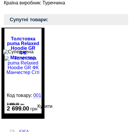
Країна виробник: Туреччина
Супутні товари:
Толстовка
puma Relaxed
Hoodie GR
ФК
Манчестер
Сіті
Код товару:
0016701
3 999
00
,
грн
Купити
2 699
00
,
грн