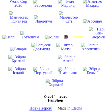
© 2014—2026
FanShop
Повна версія
Made in
Etechs