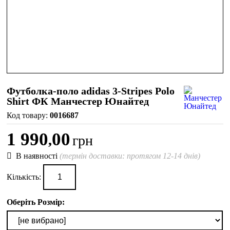
Футболка-поло adidas 3-Stripes Polo
Shirt ФК Манчестер Юнайтед
0016687
1 990
00
,
грн
В наявності
(термін доставки: протягом 12-14 днів)
Кількість:
Оберіть Розмір: