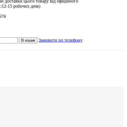
ін доставки цього товару від офіційного
є:12-15 робочих днів)
676
Замовити по телефону
В кошик