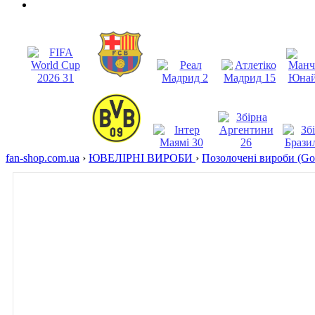
fan-shop.com.ua
›
ЮВЕЛІРНІ ВИРОБИ
›
Позолочені вироби (Gol