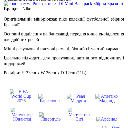
Бренд:
Nike
Оригінальний міні-рюкзак nike колекції футбольної збірної
Бразилії
Основні відділення на блискавці, передня кишеня-відділення
для дрібних речей
Міцні регульовані плечові ремені, бічний сітчастий карман
Ідеально підходить для прогулянок, активного відпочинку і
подорожей
Розміри: H 33cm x W 26cm x D 12cm (11L)