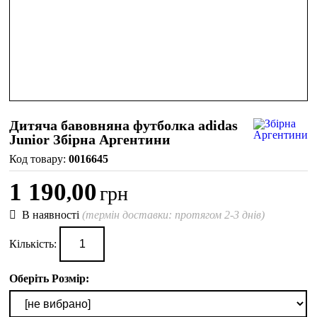
Дитяча бавовняна футболка adidas
Junior Збірна Аргентини
0016645
1 190
00
,
грн
В наявності
(термін доставки: протягом 2-3 днів)
Кількість:
Оберіть Розмір: