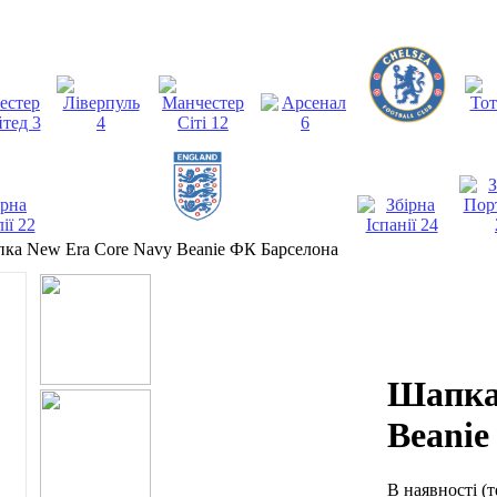
ка New Era Core Navy Beanie ФК Барселона
Шапка
Beanie
В наявності
(