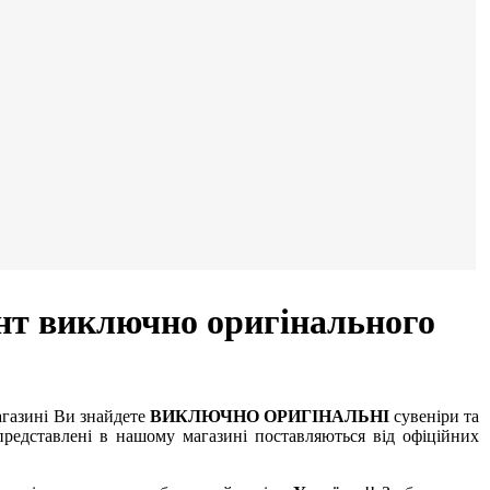
нт виключно оригінального
агазині Ви знайдете
ВИКЛЮЧНО ОРИГІНАЛЬНІ
сувеніри та
редставлені в нашому магазині поставляються від офіційних