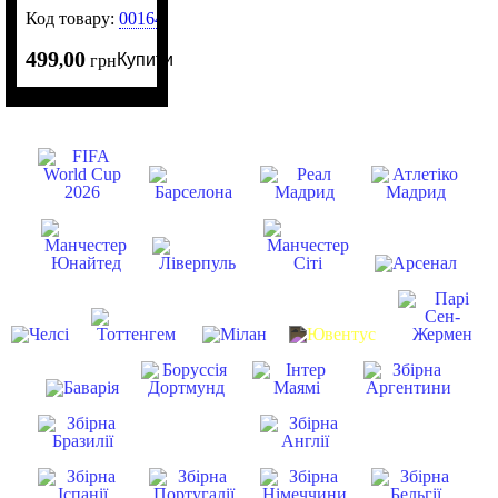
Код товару:
0016423
499
00
Купити
,
грн