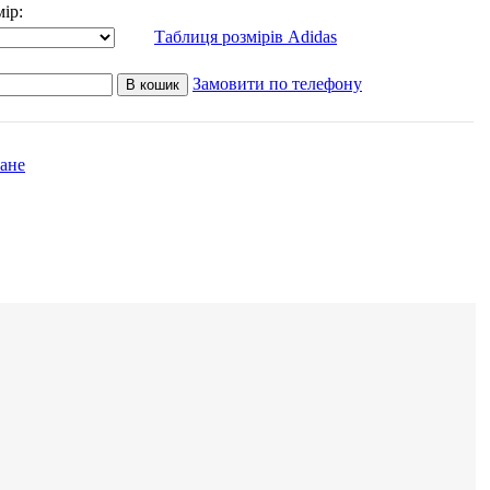
ір:
Таблиця розмірів Adidas
Замовити по телефону
В кошик
ране