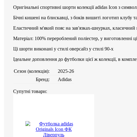
Оригінальні спортивні шорти колекції adidas Icon з симво
Бічні кишені на блискавці, з боків вишиті логотип клубу 
Еластичний м'який пояс на зав'язках-шнурках, класичний
Матеріал: 100% перероблений поліестер, у виготовленні ц
Ці шорти виконані у стилі оверсайз у стилі 90-х
Ідеальне доповлення до футболки цієї ж колекції, в компл
Сезон (колекція):
2025-26
Бренд:
Adidas
Супутні товари: