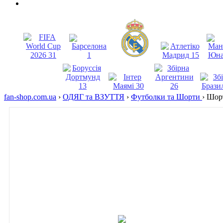
fan-shop.com.ua
›
ОДЯГ та ВЗУТТЯ
›
Футболки та Шорти
›
Шорт