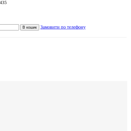
435
Замовити по телефону
В кошик