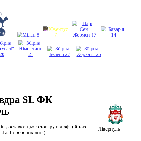
вдра SL ФК
ль
мін доставки цього товару від офіційного
Ліверпуль
є:12-15 робочих днів)