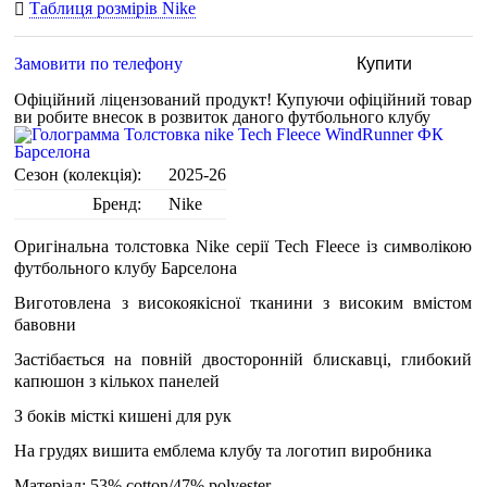
Таблиця розмірів Nike
Замовити по телефону
Купити
Офіційний ліцензований продукт!
Купуючи офіційний товар
ви робите внесок в розвиток даного футбольного клубу
Сезон (колекція):
2025-26
Бренд:
Nike
Оригінальна толстовка Nike серії Tech Fleece із символікою
футбольного клубу Барселона
Виготовлена з високоякісної тканини з високим вмістом
бавовни
Застібається на повній двосторонній блискавці, глибокий
капюшон з кількох панелей
З боків місткі кишені для рук
На грудях вишита емблема клубу та логотип виробника
Матеріал: 53% cotton/47% polyester