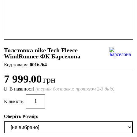
Толстовка nike Tech Fleece
WindRunner ФК Барселона
0016264
7 999
00
,
грн
В наявності
(термін доставки: протягом 2-3 днів)
Кількість:
Оберіть Розмір: