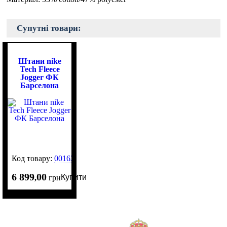
Супутні товари:
Штани nike
Tech Fleece
Jogger ФК
Барселона
Код товару:
0016365
6 899
00
Купити
,
грн