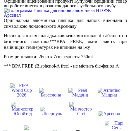
Офіційний ліцензований продукт!
Купуючи офіційний товар
ви робите внесок в розвиток даного футбольного клубу
Оригінальна алюмінієва пляшка для напоїв виконана з
символікою лондонського Арсеналу
Носик для пиття і насадка-ковпачок виготовлені з абсолютно
безпечного пластика***BPA FREE, який навіть при
найвищих температурах не впливає на їжу
Розміри пляшки: 26cm x 7cm; ємність: 750ml
*** BPA FREE (Bisphenol-A free) - не містить біс-фенол А